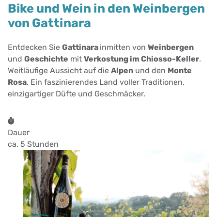
Bike und Wein in den Weinbergen
von Gattinara
Entdecken Sie
Gattinara
inmitten von
Weinbergen
und
Geschichte
mit
Verkostung im Chiosso-Keller
.
Weitläufige Aussicht auf die
Alpen
und den
Monte
Rosa
. Ein faszinierendes Land voller Traditionen,
einzigartiger Düfte und Geschmäcker.
Dauer
ca. 5 Stunden