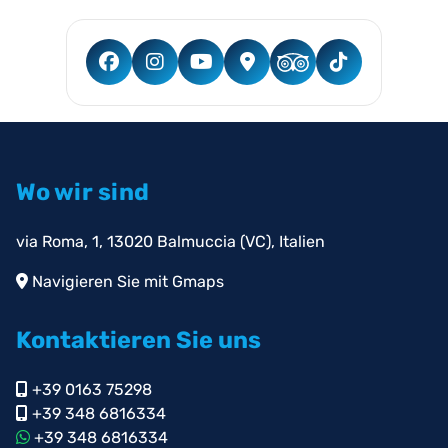
Wo wir sind
via Roma, 1, 13020 Balmuccia (VC), Italien
Navigieren Sie mit Gmaps
Kontaktieren Sie uns
+39 0163 75298
+39 348 6816334
+39 348 6816334