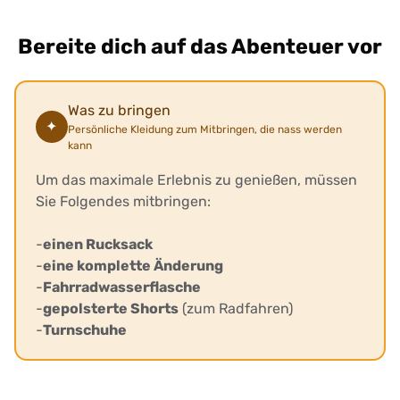
Bereite dich auf das Abenteuer vor
Was zu bringen
✦
Persönliche Kleidung zum Mitbringen, die nass werden
kann
Um das maximale Erlebnis zu genießen, müssen
Sie Folgendes mitbringen:
-
einen Rucksack
-
eine komplette Änderung
-
Fahrradwasserflasche
-
gepolsterte Shorts
(zum Radfahren)
-
Turnschuhe