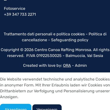
Fotoservice
+39 347 733 2271
Trattamento dati personali e politica cookies
-
Politica di
cancellazione
-
Safeguarding policy
Copyright © 2026 Centro Canoa Rafting Monrosa. All rights
reserved. P.IVA 01922530025 - Balmuccia, Val Sesia
Created with love by:
ORA
-
Admin
Die Website verwendet technische und analytische Cookies
in anonymer Form. Mit Ihrer Erlaubnis laden wir Cookies von
Drittanbietern zur Verfolgung und Personalisierung unserer
Anzeigen.
Akzeptieren
Verweigern