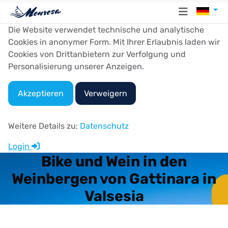
Sprache
Die Website verwendet technische und analytische
Cookies in anonymer Form. Mit Ihrer Erlaubnis laden wir
Cookies von Drittanbietern zur Verfolgung und
Personalisierung unserer Anzeigen.
Akzeptieren
Verweigern
Weitere Details zu:
Datenschutz
Login
Bike und Wein in den
Weinbergen von Gattinara in
Valsesia