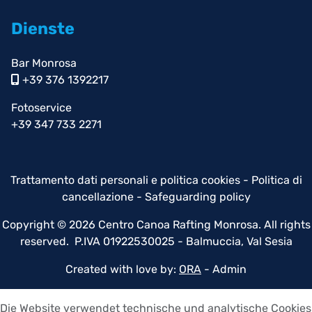
Dienste
Bar Monrosa
+39 376 1392217
Fotoservice
+39 347 733 2271
Trattamento dati personali e politica cookies
-
Politica di
cancellazione
-
Safeguarding policy
Copyright © 2026 Centro Canoa Rafting Monrosa. All rights
reserved. P.IVA 01922530025 - Balmuccia, Val Sesia
Created with love by:
ORA
-
Admin
Die Website verwendet technische und analytische Cookies