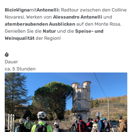
BicinVigna
mit
Antonelli:
Radtour zwischen den Colline
Novaresi, Werken von
Alessandro Antonelli
und
atemberaubenden Ausblicken
auf den Monte Rosa.
Genießen Sie die
Natur
und die
Speise- und
Weinqualität
der Region!
Dauer
ca. 5 Stunden