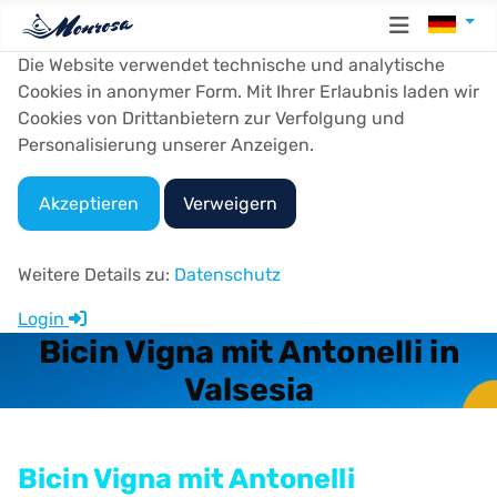
Sprache
Die Website verwendet technische und analytische
Cookies in anonymer Form. Mit Ihrer Erlaubnis laden wir
Cookies von Drittanbietern zur Verfolgung und
Personalisierung unserer Anzeigen.
Akzeptieren
Verweigern
Weitere Details zu:
Datenschutz
Login
Bicin Vigna mit Antonelli in
Valsesia
Bicin Vigna mit Antonelli