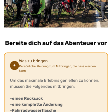
Bereite dich auf das Abenteuer vor
Was zu bringen
✦
Persönliche Kleidung zum Mitbringen, die nass werden
kann
Um das maximale Erlebnis genießen zu können,
müssen Sie Folgendes mitbringen:
-
einen Rucksack
-
eine komplette Änderung
-
Fahrradwasserflasche