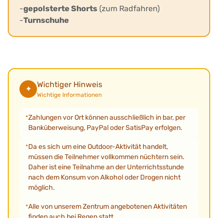
-
gepolsterte Shorts
(zum Radfahren)
-
Turnschuhe
Wichtiger Hinweis
✦
Wichtige Informationen
Zahlungen vor Ort können ausschließlich in bar, per
Banküberweisung, PayPal oder SatisPay erfolgen.
Da es sich um eine Outdoor-Aktivität handelt,
müssen die Teilnehmer vollkommen nüchtern sein.
Daher ist eine Teilnahme an der Unterrichtsstunde
nach dem Konsum von Alkohol oder Drogen nicht
möglich.
Alle von unserem Zentrum angebotenen Aktivitäten
finden auch bei Regen statt.