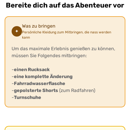
Bereite dich auf das Abenteuer vor
Was zu bringen
✦
Persönliche Kleidung zum Mitbringen, die nass werden
kann
Um das maximale Erlebnis genießen zu können,
müssen Sie Folgendes mitbringen:
-
einen Rucksack
-
eine komplette Änderung
-
Fahrradwasserflasche
-
gepolsterte Shorts
(zum Radfahren)
-
Turnschuhe