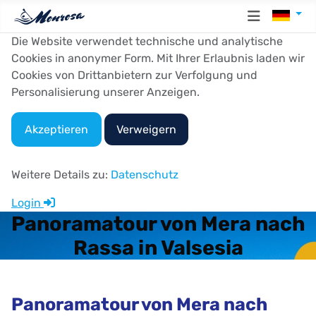
Sprache
Die Website verwendet technische und analytische
Cookies in anonymer Form. Mit Ihrer Erlaubnis laden wir
Cookies von Drittanbietern zur Verfolgung und
Personalisierung unserer Anzeigen.
Akzeptieren
Verweigern
Weitere Details zu:
Datenschutz
Login
Panoramatour von Mera nach
Rassa in Valsesia
Panoramatour von Mera nach