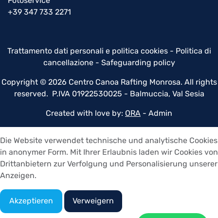
Fotoservice
+39 347 733 2271
Trattamento dati personali e politica cookies
-
Politica di
cancellazione
-
Safeguarding policy
Copyright © 2026 Centro Canoa Rafting Monrosa. All rights
reserved. P.IVA 01922530025 - Balmuccia, Val Sesia
Created with love by:
ORA
-
Admin
Die Website verwendet technische und analytische Cookies
in anonymer Form. Mit Ihrer Erlaubnis laden wir Cookies von
Drittanbietern zur Verfolgung und Personalisierung unserer
Anzeigen.
Akzeptieren
Verweigern