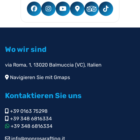
Wo wir sind
via Roma, 1, 13020 Balmuccia (VC), Italien
Navigieren Sie mit Gmaps
Kontaktieren Sie uns
+39 0163 75298
+39 348 6816334
+39 348 6816334
info@monrosarafting.it