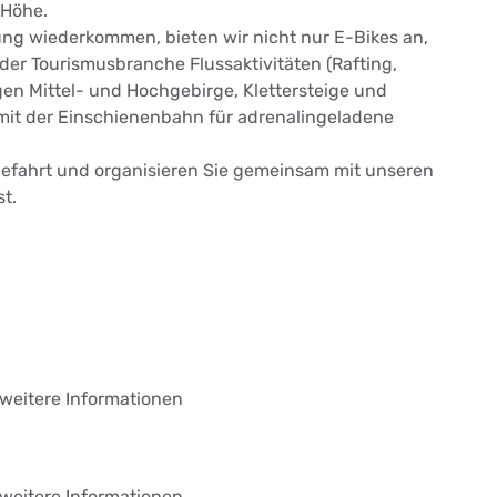
 Höhe.
rung wiederkommen, bieten wir nicht nur E-Bikes an,
er Tourismusbranche Flussaktivitäten (Rafting,
en Mittel- und Hochgebirge, Klettersteige und
 mit der Einschienenbahn für adrenalingeladene
efahrt und organisieren Sie gemeinsam mit unseren
t.
r weitere Informationen
r weitere Informationen