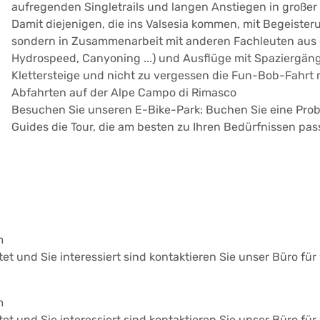
aufregenden Singletrails und langen Anstiegen in großer
Damit diejenigen, die ins Valsesia kommen, mit Begeiste
sondern in Zusammenarbeit mit anderen Fachleuten aus d
Hydrospeed, Canyoning ...) und Ausflüge mit Spaziergäng
Klettersteige und nicht zu vergessen die Fun-Bob-Fahrt
Abfahrten auf der Alpe Campo di Rimasco
Besuchen Sie unseren E-Bike-Park: Buchen Sie eine Prob
Guides die Tour, die am besten zu Ihren Bedürfnissen pass
m
stet und Sie interessiert sind kontaktieren Sie unser Büro fü
m
stet und Sie interessiert sind kontaktieren Sie unser Büro fü