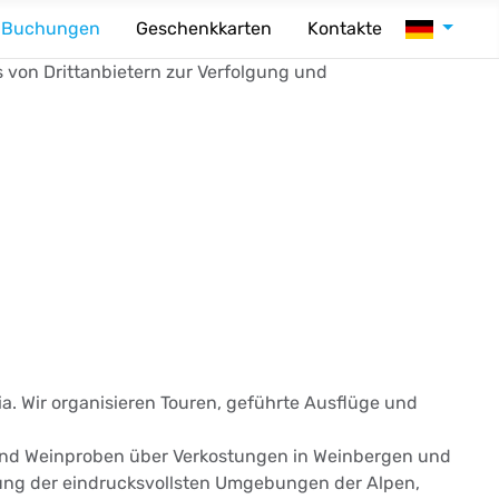
Sprache au
Buchungen
Geschenkkarten
Kontakte
s von Drittanbietern zur Verfolgung und
a. Wir organisieren Touren, geführte Ausflüge und
und Weinproben über Verkostungen in Weinbergen und
ung der eindrucksvollsten Umgebungen der Alpen,