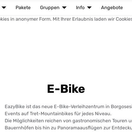
Pakete
Gruppen
Info
Angebote
ies in anonymer Form. Mit Ihrer Erlaubnis laden wir Cookie
E-Bike
EazyBike ist das neue E-Bike-Verleihzentrum in Borgosesi
Events auf Tret-Mountainbikes für jedes Niveau.
Die Möglichkeiten reichen von gastronomischen Touren 
Bauernhöfen bis hin zu Panoramaausflügen zur Entdeck