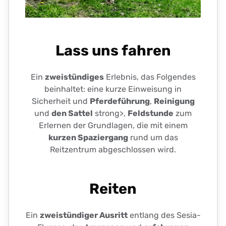
Lass uns fahren
Ein
zweistündiges
Erlebnis, das Folgendes
beinhaltet: eine kurze Einweisung in
Sicherheit und
Pferdeführung
,
Reinigung
und
den Sattel
strong>,
Feldstunde
zum
Erlernen der Grundlagen, die mit einem
kurzen Spaziergang
rund um das
Reitzentrum abgeschlossen wird.
Reiten
Ein
zweistündiger Ausritt
entlang des Sesia-