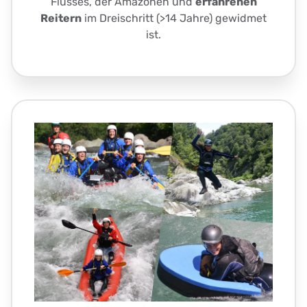
Flusses, der Amazonen und
erfahrenen
Reitern
im Dreischritt (>14 Jahre) gewidmet
ist.