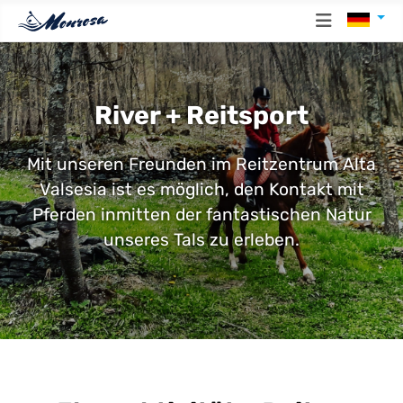
Sprache
River + Reitsport
Mit unseren Freunden im Reitzentrum Alta
Valsesia ist es möglich, den Kontakt mit
Pferden inmitten der fantastischen Natur
unseres Tals zu erleben.