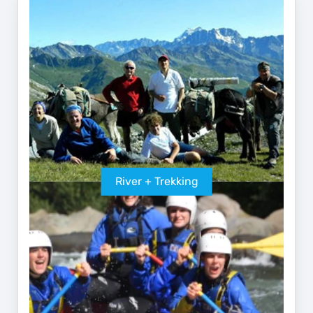
River + Trekking