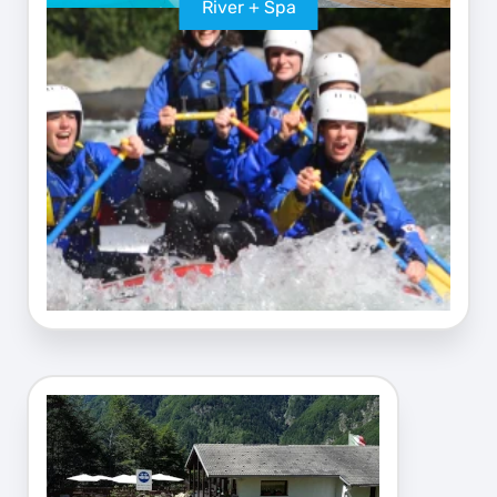
River + Spa