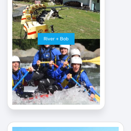
River + Bob