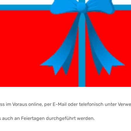
uss im Voraus online, per E-Mail oder telefonisch unter V
s auch an Feiertagen durchgeführt werden.