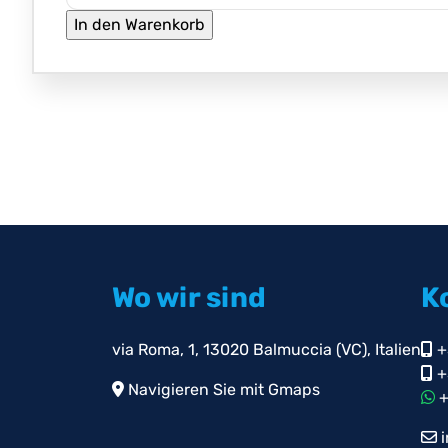
Wo wir sind
K
via Roma, 1, 13020 Balmuccia (VC), Italien
+
+
Navigieren Sie mit Gmaps
+
i