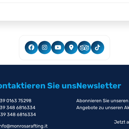
ontaktieren Sie uns
Newsletter
39 0163 75298
Abonnieren Sie unseren
39 348 6816334
Angebote zu unseren Akt
39 348 6816334
Jetzt 
nfo@monrosarafting.it