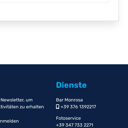
Dienste
 Newsletter, um
Bar Monrosa
ivitäten zu erhalten
+39 376 1392217
Fotoservice
anmelden
+39 347 733 2271