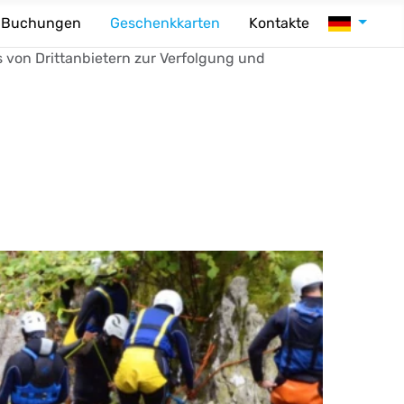
Sprache au
Buchungen
Geschenkkarten
Kontakte
s von Drittanbietern zur Verfolgung und