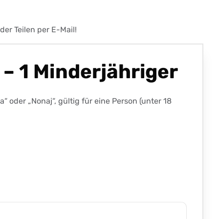
er Teilen per E-Mail!
– 1 Minderjähriger
oder „Nonaj“, gültig für eine Person (unter 18