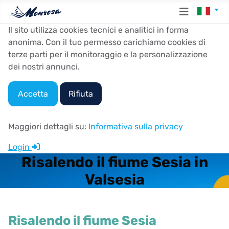
Seleziona
Il sito utilizza cookies tecnici e analitici in forma
anonima. Con il tuo permesso carichiamo cookies di
terze parti per il monitoraggio e la personalizzazione
dei nostri annunci.
Accetta
Rifiuta
Maggiori dettagli su:
Informativa sulla privacy
Login
Risalendo il fiume Sesia in
Valsesia
Risalendo il fiume Sesia