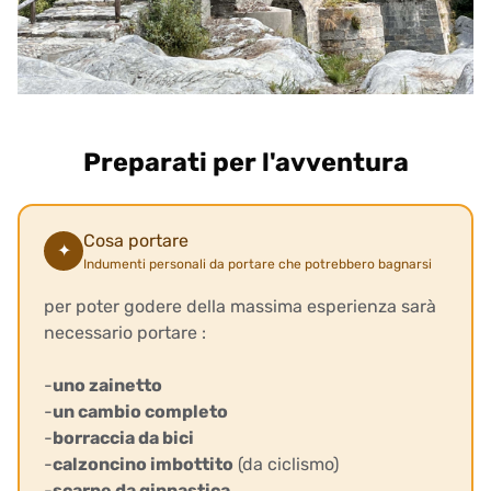
Preparati per l'avventura
Cosa portare
✦
Indumenti personali da portare che potrebbero bagnarsi
per poter godere della massima esperienza sarà
necessario portare :
-
uno zainetto
-
un cambio completo
-
borraccia da bici
-
calzoncino imbottito
(da ciclismo)
-
scarpe da ginnastica