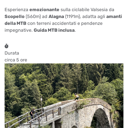
Esperienza
emozionante
sulla ciclabile Valsesia da
Scopello
(560m) ad
Alagna
(1191m), adatta agli
amanti
della MTB
con terreni accidentati e pendenze
impegnative.
Guida MTB inclusa
.
Durata
circa 5 ore