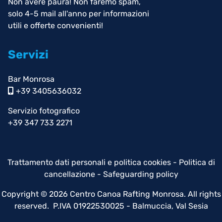
Non avere paura! Non faremo spam,
solo 4-5 mail all'anno per informazioni
utili e offerte convenienti!
Servizi
Bar Monrosa
+39 3405636032
Servizio fotografico
+39 347 733 2271
Trattamento dati personali e politica cookies
-
Politica di
cancellazione
-
Safeguarding policy
Copyright © 2026 Centro Canoa Rafting Monrosa. All rights
reserved. P.IVA 01922530025 - Balmuccia, Val Sesia