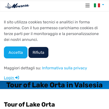
Seleziona
Il sito utilizza cookies tecnici e analitici in forma
anonima. Con il tuo permesso carichiamo cookies di
terze parti per il monitoraggio e la personalizzazione
dei nostri annunci.
Accetta
Rifiuta
Maggiori dettagli su:
Informativa sulla privacy
Login
Tour of Lake Orta in Valsesia
Tour of Lake Orta