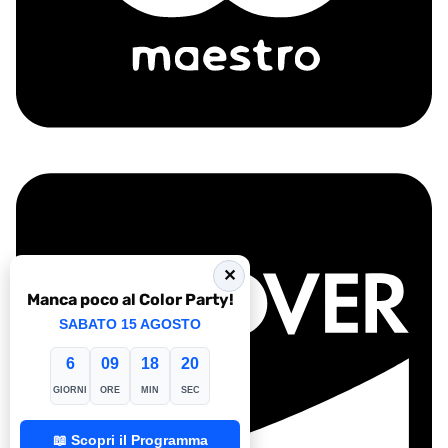
✕
Manca poco al Color Party!
SABATO 15 AGOSTO
6
09
18
19
GIORNI
ORE
MIN
SEC
📖 Scopri il Programma