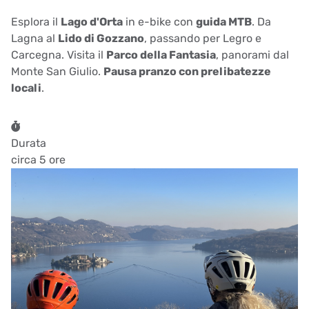
Esplora il
Lago d'Orta
in e-bike con
guida MTB
. Da
Lagna al
Lido di Gozzano
, passando per Legro e
Carcegna. Visita il
Parco della Fantasia
, panorami dal
Monte San Giulio.
Pausa pranzo con prelibatezze
locali
.
Durata
circa 5 ore