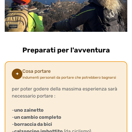
Preparati per l'avventura
Cosa portare
✦
Indumenti personali da portare che potrebbero bagnarsi
per poter godere della massima esperienza sarà
necessario portare :
-
uno zainetto
-
un cambio completo
-
borraccia da bici
-
calzoncino imbottito
(da ciclismo)