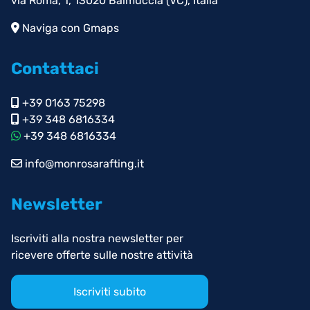
via Roma, 1, 13020 Balmuccia (VC), Italia
Naviga con Gmaps
Contattaci
+39 0163 75298
+39 348 6816334
+39 348 6816334
info@monrosarafting.it
Newsletter
Iscriviti alla nostra newsletter per
ricevere offerte sulle nostre attività
Iscriviti subito